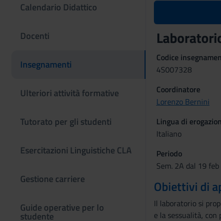
Calendario Didattico
Laboratorio
Docenti
Codice insegname
Insegnamenti
4S007328
Coordinatore
Ulteriori attività formative
Lorenzo Bernini
Tutorato per gli studenti
Lingua di erogazio
Italiano
Esercitazioni Linguistiche CLA
Periodo
Sem. 2A dal 19 feb
Gestione carriere
Obiettivi di
Il laboratorio si pro
Guide operative per lo
e la sessualità, con
studente