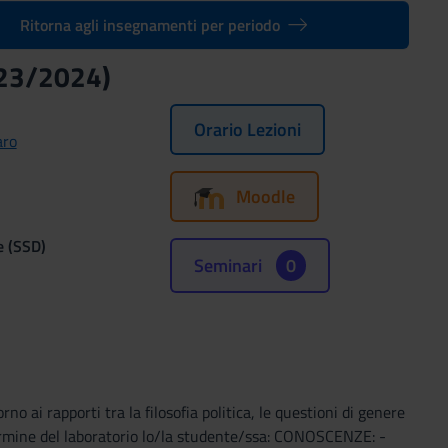
Ritorna agli insegnamenti per periodo
2023/2024)
Orario Lezioni
aro
Moodle
e (SSD)
Seminari
0
no ai rapporti tra la filosofia politica, le questioni di genere
l termine del laboratorio lo/la studente/ssa: CONOSCENZE: -