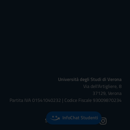
Università degli Studi di Verona
Via dell'Artigliere, 8
37129, Verona
Partita IVA 01541040232 | Codice Fiscale 93009870234
InfoChat Studenti
Seguici su: