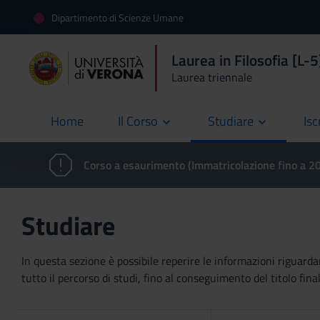
Dipartimento di Scienze Umane
Laurea in Filosofia [L-5
Laurea triennale
Home
Il Corso
Studiare
Isc
current
Corso a esaurimento (Immatricolazione fino a 
Studiare
In questa sezione è possibile reperire le informazioni riguardan
tutto il percorso di studi, fino al conseguimento del titolo final