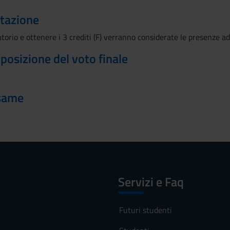
utazione
ratorio e ottenere i 3 crediti (F) verranno considerate le presenze a
mposizione del voto finale
esame
Servizi e Faq
Futuri studenti