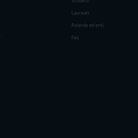
Studenti
Laureati
Aziende ed enti
r
Faq