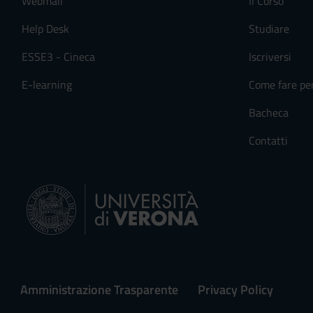
Webmail
Il Corso
Help Desk
Studiare
ESSE3 - Cineca
Iscriversi
E-learning
Come fare pe
Bacheca
Contatti
Amministrazione Trasparente
Privacy Policy