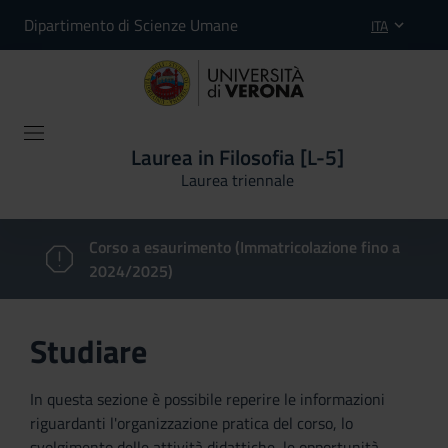
Dipartimento di Scienze Umane
ITA
Laurea in Filosofia [L-5]
Laurea triennale
Corso a esaurimento (Immatricolazione fino a
2024/2025)
Studiare
In questa sezione è possibile reperire le informazioni
riguardanti l'organizzazione pratica del corso, lo
svolgimento delle attività didattiche, le opportunità