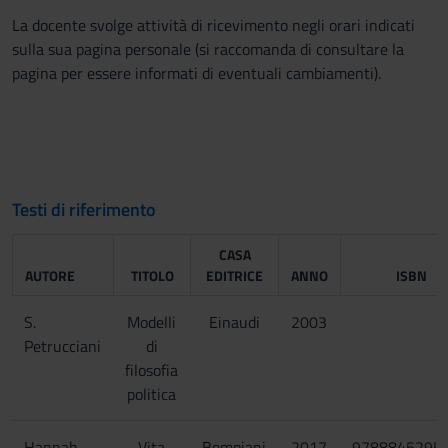
La docente svolge attività di ricevimento negli orari indicati
sulla sua pagina personale (si raccomanda di consultare la
pagina per essere informati di eventuali cambiamenti).
Testi di riferimento
CASA
AUTORE
TITOLO
EDITRICE
ANNO
ISBN
S.
Modelli
Einaudi
2003
Petrucciani
di
filosofia
politica
Hannah
Vita
Bompiani
2017
9788845295